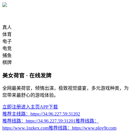
真人
体育
电子
电竞
捕鱼
棋牌
美女荷官 · 在线发牌
全网最美荷官，倾情出演，极致视觉盛宴，多元游戏种类，为
您带来最舒心的游戏体验。
立即注册
进入主页
APP下载
推荐主线路：
https://34.96.227.59:31202
推荐线路：
https://34.96.227.59:31201
推荐线路：
https://www.1nzkex.com
推荐线路：
https://www.plov9r.com