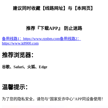
建议同时收藏【线路网址】与【本网页】
推荐『下载APP』 防止迷路
备用线路
1
：
https://www.rznbm.com
备用线路
2
：
https://www.k8900.com
推荐浏览器：
谷歌、Safari、火狐、Edge
温馨提示：
为了您的隐私安全，请勿与"国家反诈中心"APP同设备使用！