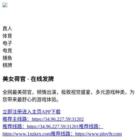
真人
体育
电子
电竞
捕鱼
棋牌
美女荷官 · 在线发牌
全网最美荷官，倾情出演，极致视觉盛宴，多元游戏种类，为
您带来最舒心的游戏体验。
立即注册
进入主页
APP下载
推荐主线路：
https://34.96.227.59:31202
推荐线路：
https://34.96.227.59:31201
推荐线路：
https://www.1nzkex.com
推荐线路：
https://www.plov9r.com